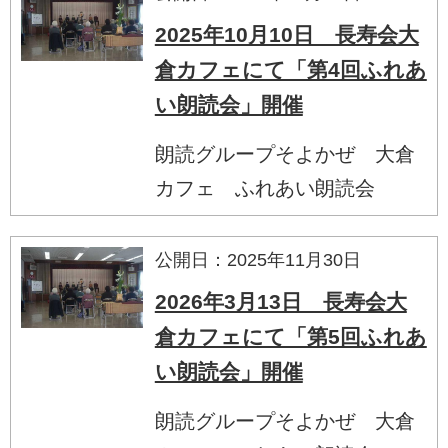
2025年10月10日 長寿会大
倉カフェにて「第4回ふれあ
い朗読会」開催
朗読グループそよかぜ 大倉
カフェ ふれあい朗読会
公開日：2025年11月30日
2026年3月13日 長寿会大
倉カフェにて「第5回ふれあ
い朗読会」開催
朗読グループそよかぜ 大倉