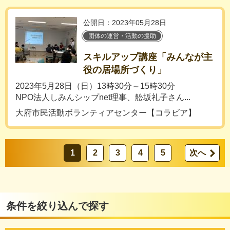
公開日：2023年05月28日
団体の運営・活動の援助
スキルアップ講座「みんなが主
役の居場所づくり」
2023年5月28日（日）13時30分～15時30分
NPO法人しみんシップnet理事、舩坂礼子さん...
大府市民活動ボランティアセンター【コラビア】
1
2
3
4
5
次へ
条件を絞り込んで探す