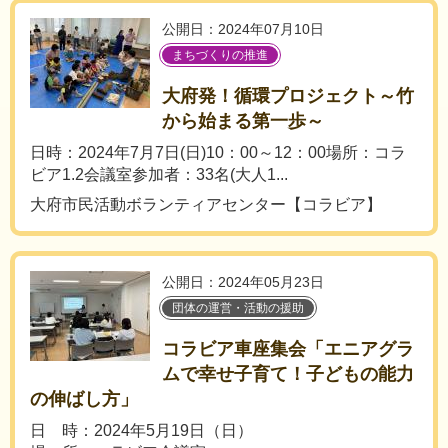
公開日：2024年07月10日
まちづくりの推進
大府発！循環プロジェクト～竹
から始まる第一歩～
日時：2024年7月7日(日)10：00～12：00場所：コラ
ビア1.2会議室参加者：33名(大人1...
大府市民活動ボランティアセンター【コラビア】
公開日：2024年05月23日
団体の運営・活動の援助
コラビア車座集会「エニアグラ
ムで幸せ子育て！子どもの能力
の伸ばし方」
日 時：2024年5月19日（日）