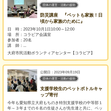
団体の運営・活動の援助
防災講座 『ペットも家族！日
頃から家族のために』
日 時：2023年10月1日10:00～12:00
場 所：コラビア会議室
参加者：20名
講 師：...
大府市民活動ボランティアセンター【コラビア】
公開日：2023年09月19日
団体の運営・活動の援助
支援学校生のペットボトルキャ
ップ寄付
今年も愛知県立大府もちのき特別支援学校の中等部１
年～３年までの６名の生徒さんが先生達と共に、ペッ