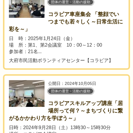
団体の運営・活動の援助
コラビア車座集会 「整顔でい
つまでも若々しく～日常生活に
彩を～」
日 時：2025年1月24日（金）
場 所：第1、第2会議室 10：00～12：00
参加者：21名...
大府市民活動ボランティアセンター【コラビア】
公開日：2024年10月05日
団体の運営・活動の援助
コラビアスキルアップ講座「居
場所って何？～まちづくりに繋
がるかかわり方を学ぼう～」
日時：2024年9月28日（土）13時30～15時30分