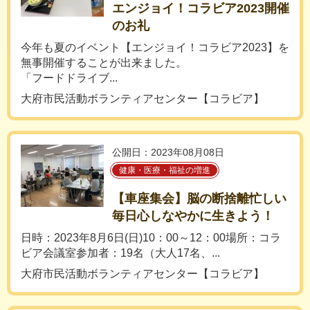
エンジョイ！コラビア2023開催
のお礼
今年も夏のイベント【エンジョイ！コラビア2023】を
無事開催することが出来ました。
「フードドライブ...
大府市民活動ボランティアセンター【コラビア】
公開日：2023年08月08日
健康・医療・福祉の増進
【車座集会】脳の断捨離忙しい
毎日心しなやかに生きよう！
日時：2023年8月6日(日)10：00～12：00場所：コラ
ビア会議室参加者：19名（大人17名、...
大府市民活動ボランティアセンター【コラビア】