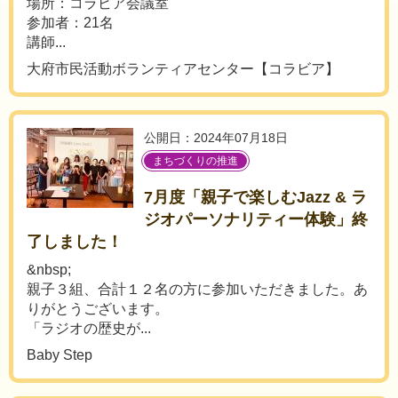
場所：コラビア会議室
参加者：21名
講師...
大府市民活動ボランティアセンター【コラビア】
公開日：2024年07月18日
まちづくりの推進
7月度「親子で楽しむJazz & ラ
ジオパーソナリティー体験」終
了しました！
&nbsp;
親子３組、合計１２名の方に参加いただきました。あ
りがとうございます。
「ラジオの歴史が...
Baby Step