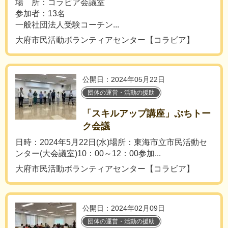
場 所：コラビア会議室
参加者：13名
一般社団法人受験コーチン...
大府市民活動ボランティアセンター【コラビア】
公開日：2024年05月22日
団体の運営・活動の援助
「スキルアップ講座」ぷちトー
ク会議
日時：2024年5月22日(水)場所：東海市立市民活動セ
ンター(大会議室)10：00～12：00参加...
大府市民活動ボランティアセンター【コラビア】
公開日：2024年02月09日
団体の運営・活動の援助