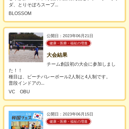
ダ、とりそぼろスープ...
BLOSSOM
公開日：2023年06月21日
健康・医療・福祉の増進
大会結果
チーム創設初の大会に参加しまし
た！！
種目は、ビーチバレーボール2人制と4人制です。
普段インドアの...
VC OBU
公開日：2023年06月15日
健康・医療・福祉の増進