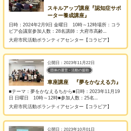
スキルアップ講座『認知症サポ
ーター養成講座』
日時：2024年2月9日 金曜日 10時～12時場所：コラ
ビア会議室参加人数：28名講師：大府市高齢...
大府市民活動ボランティアセンター【コラビア】
公開日：2023年11月22日
団体の運営・活動の援助
車座講座 『夢をかなえる力』
■テーマ：夢をかなえるちから■日時：2023年11月19
日 日曜日 10時～12時■参加人数：25名...
大府市民活動ボランティアセンター【コラビア】
公開日：2023年10月01日