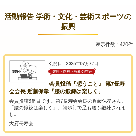
活動報告 学術・文化・芸術スポーツの
振興
表示件数：420件
公開日：2025年07月27日
健康・医療・福祉の増進
会員投稿『想うこと』 第7長寿
会会長 近藤保孝『腰の鍛錬は楽しく』
会員投稿3番目です。第7長寿会会長の近藤保孝さん、
「腰の鍛錬は楽しく」。朝歩行で足も腰も鍛錬されま
し...
大府長寿会