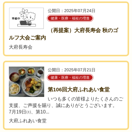
公開日：2025年07月24日
健康・医療・福祉の増進
（再提案）大府長寿会 秋のゴ
ルフ大会ご案内
大府長寿会
公開日：2025年07月21日
健康・医療・福祉の増進
第106回大府ふれあい食堂
いつも多くの皆様よりたくさんのご
支援、ご声援を賜り、誠にありがとうございます。
7月19日㈯、第10...
大府ふれあい食堂