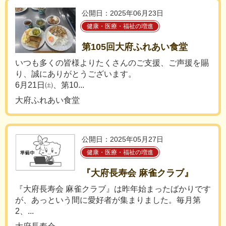
公開日：2025年06月23日
健康・医療・福祉の増進
第105回大府ふれあい食堂
いつも多くの皆様よりたくさんのご支援、ご声援を賜
り、誠にありがとうございます。
6月21日㈯、第10...
大府ふれあい食堂
公開日：2025年05月27日
健康・医療・福祉の増進
『大府長寿会 麻雀クラブ』
『大府長寿会 麻雀クラブ』は昨年始まったばかりです
が、あっという間に愛好者が集まりました。毎月第
2、...