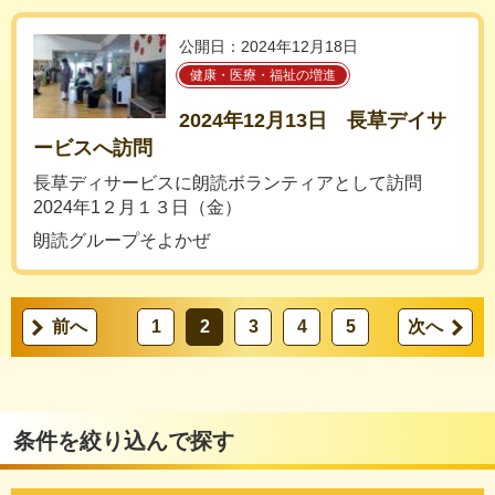
公開日：2024年12月18日
健康・医療・福祉の増進
2024年12月13日 長草デイサ
ービスへ訪問
長草ディサービスに朗読ボランティアとして訪問
2024年1２月１３日（金）
朗読グループそよかぜ
前へ
1
2
3
4
5
次へ
条件を絞り込んで探す