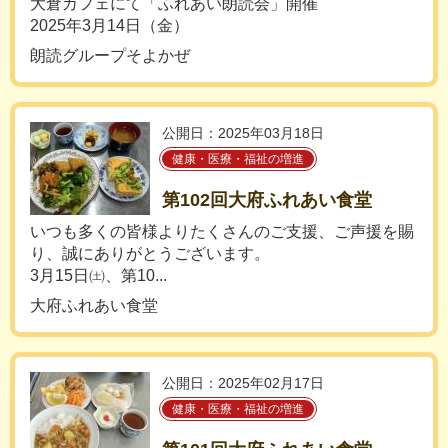
大倉カフェにて「ふれあい朗読会」開催
2025年3月14日（金）
朗読グループそよかぜ
公開日：2025年03月18日
健康・医療・福祉の増進
第102回大府ふれあい食堂
いつも多くの皆様よりたくさんのご支援、ご声援を賜
り、誠にありがとうございます。
3月15日㈯、第10...
大府ふれあい食堂
公開日：2025年02月17日
健康・医療・福祉の増進