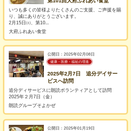
第101回大府ふれあい食堂
いつも多くの皆様よりたくさんのご支援、ご声援を賜
り、誠にありがとうございます。
2月15日㈯、第10...
大府ふれあい食堂
公開日：2025年02月08日
健康・医療・福祉の増進
2025年2月7日 追分デイサー
ビスへ訪問
追分ディサービスに朗読ボランティアとして訪問
2025年２月7日（金）
朗読グループそよかぜ
公開日：2025年01月19日