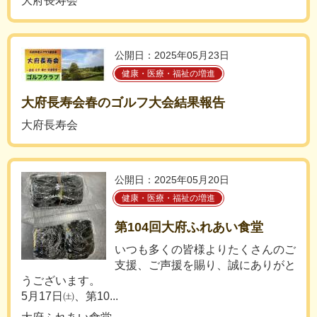
大府長寿会
公開日：2025年05月23日
健康・医療・福祉の増進
大府長寿会春のゴルフ大会結果報告
大府長寿会
公開日：2025年05月20日
健康・医療・福祉の増進
第104回大府ふれあい食堂
いつも多くの皆様よりたくさんのご
支援、ご声援を賜り、誠にありがと
うございます。
5月17日㈯、第10...