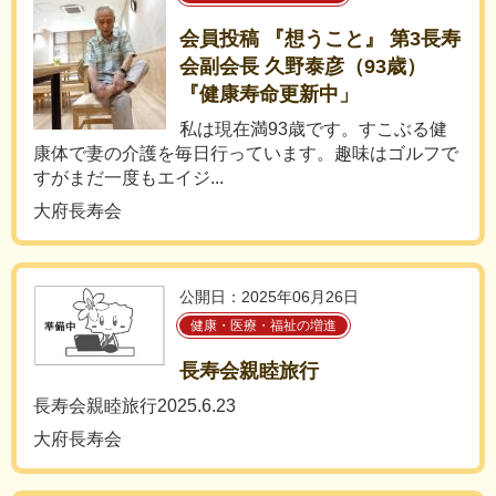
会員投稿 『想うこと』 第3長寿
会副会長 久野泰彦（93歳）
『健康寿命更新中」
私は現在満93歳です。すこぶる健
康体で妻の介護を毎日行っています。趣味はゴルフで
すがまだ一度もエイジ...
大府長寿会
公開日：2025年06月26日
健康・医療・福祉の増進
長寿会親睦旅行
長寿会親睦旅行2025.6.23
大府長寿会