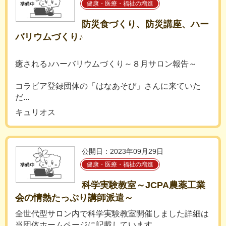
健康・医療・福祉の増進
防災食づくり、防災講座、ハー
バリウムづくり♪
癒される♪ハーバリウムづくり～８月サロン報告～
コラビア登録団体の「はなあそび」さんに来ていた
だ...
キュリオス
公開日：2023年09月29日
健康・医療・福祉の増進
科学実験教室～JCPA農薬工業
会の情熱たっぷり講師派遣～
全世代型サロン内で科学実験教室開催しました詳細は
当団体ホームページに記載しています