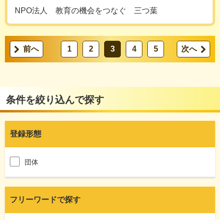
NPO法人 教育の機会をつなぐ 三つ葉
前へ
1
2
3
4
5
次へ
条件を絞り込んで探す
登録形態
団体
フリーワードで探す