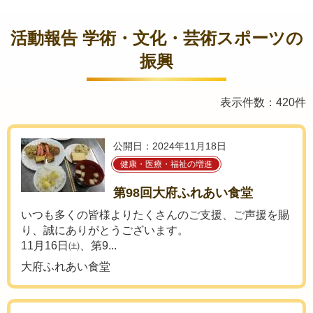
活動報告 学術・文化・芸術スポーツの
振興
表示件数：420件
公開日：2024年11月18日
健康・医療・福祉の増進
第98回大府ふれあい食堂
いつも多くの皆様よりたくさんのご支援、ご声援を賜
り、誠にありがとうございます。
11月16日㈯、第9...
大府ふれあい食堂