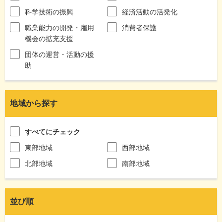
科学技術の振興
経済活動の活発化
職業能力の開発・雇用
消費者保護
機会の拡充支援
団体の運営・活動の援
助
地域から探す
すべてにチェック
東部地域
西部地域
北部地域
南部地域
並び順