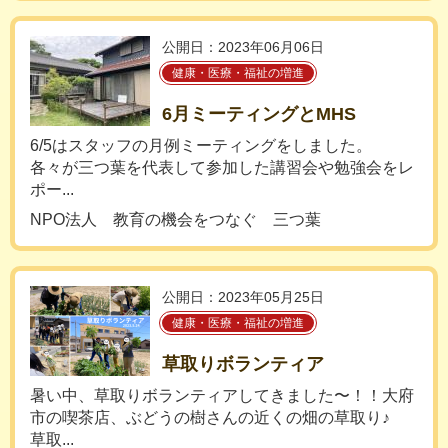
公開日：2023年06月06日
健康・医療・福祉の増進
6月ミーティングとMHS
6/5はスタッフの月例ミーティングをしました。
各々が三つ葉を代表して参加した講習会や勉強会をレ
ポー...
NPO法人 教育の機会をつなぐ 三つ葉
公開日：2023年05月25日
健康・医療・福祉の増進
草取りボランティア
暑い中、草取りボランティアしてきました〜！！大府
市の喫茶店、ぶどうの樹さんの近くの畑の草取り♪
草取...