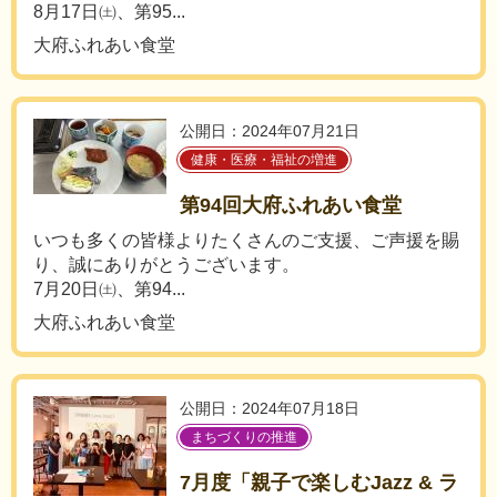
8月17日㈯、第95...
大府ふれあい食堂
公開日：2024年07月21日
健康・医療・福祉の増進
第94回大府ふれあい食堂
いつも多くの皆様よりたくさんのご支援、ご声援を賜
り、誠にありがとうございます。
7月20日㈯、第94...
大府ふれあい食堂
公開日：2024年07月18日
まちづくりの推進
7月度「親子で楽しむJazz & ラ