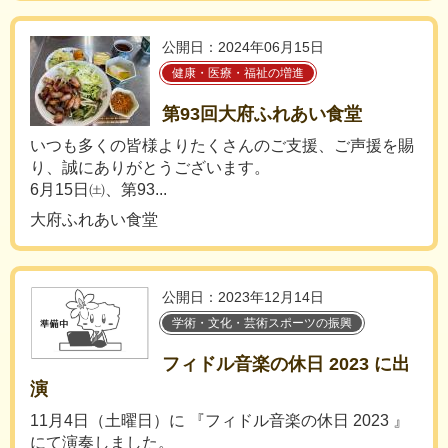
公開日：2024年06月15日
健康・医療・福祉の増進
第93回大府ふれあい食堂
いつも多くの皆様よりたくさんのご支援、ご声援を賜
り、誠にありがとうございます。
6月15日㈯、第93...
大府ふれあい食堂
公開日：2023年12月14日
学術・文化・芸術スポーツの振興
フィドル音楽の休日 2023 に出
演
11月4日（土曜日）に 『フィドル音楽の休日 2023 』
にて演奏しました。