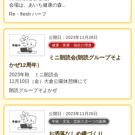
会場は、あいち健康の森...
Re・fresh ハープ
公開日：2023年11月28日
健康・医療・福祉の増進
ミニ朗読会(朗読グループそよ
かぜ12周年）
2023年秋 ミニ朗読会
11月10日（金）大倉公園休憩棟にて
朗読グループそよかぜ
公開日：2023年11月26日
学術・文化・芸術スポーツの振興
お洒落なしめ縄づくり