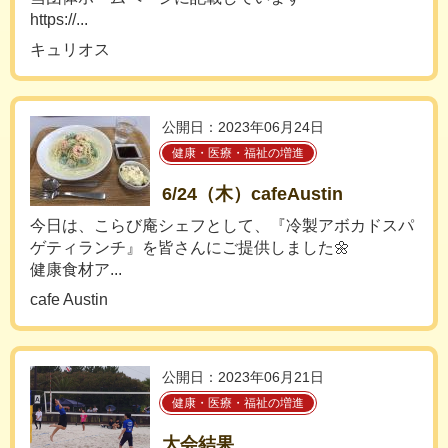
https://...
キュリオス
公開日：2023年06月24日
健康・医療・福祉の増進
6/24（木）cafeAustin
今日は、こらび庵シェフとして、『冷製アボカドスパ
ゲティランチ』を皆さんにご提供しました🌼
健康食材ア...
cafe Austin
公開日：2023年06月21日
健康・医療・福祉の増進
大会結果