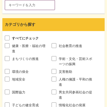
カテゴリから探す
すべてにチェック
健康・医療・福祉の増
社会教育の推進
進
まちづくりの推進
学術・文化・芸術スポ
ーツの振興
環境の保全
災害救助
地域安全
人権の擁護・平和の推
進
国際協力
男女共同参画社会の促
進
子どもの健全育成
情報化社会の発展