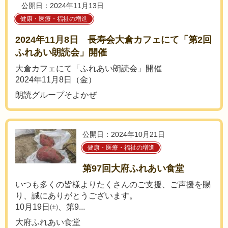
公開日：2024年11月13日
健康・医療・福祉の増進
2024年11月8日 長寿会大倉カフェにて「第2回
ふれあい朗読会」開催
大倉カフェにて「ふれあい朗読会」開催
2024年11月8日（金）
朗読グループそよかぜ
公開日：2024年10月21日
健康・医療・福祉の増進
第97回大府ふれあい食堂
いつも多くの皆様よりたくさんのご支援、ご声援を賜
り、誠にありがとうございます。
10月19日㈯、第9...
大府ふれあい食堂