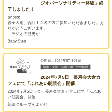
ジオパーソナリティー体験」終
了しました！
&nbsp;
親子３組、合計１２名の方に参加いただきました。あ
りがとうございます。
「ラジオの歴史が...
Baby Step
公開日：2024年07月06日
学術・文化・芸術スポーツの振興
2024年7月5日 長寿会大倉カ
フェにて「ふれあい朗読会」開催
2024年7月5日（金）長寿会大倉カフェにて「ふれあ
い朗読会」開催
朗読グループそよかぜ