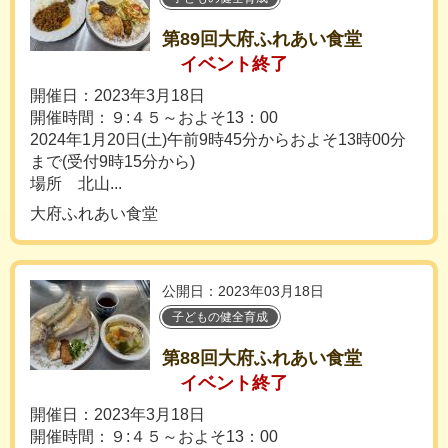
第89回大府ふれあい食堂
イベント終了
開催日：2023年3月18日
開催時間：９:４５～およそ13：00
2024年1月20日(土)午前9時45分からおよそ13時00分
まで(受付9時15分から)
場所 北山...
大府ふれあい食堂
公開日：2023年03月18日
子どもの健全育成
第88回大府ふれあい食堂
イベント終了
開催日：2023年3月18日
開催時間：９:４５～およそ13：00