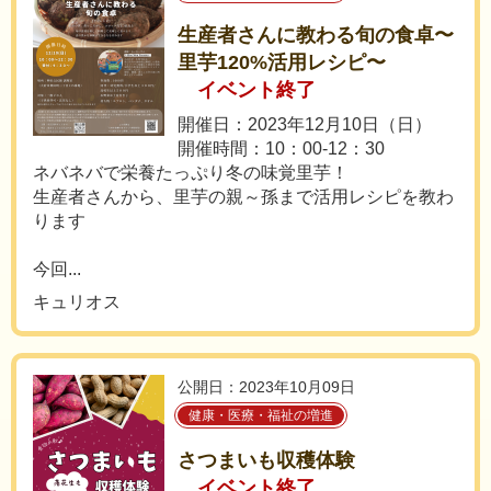
生産者さんに教わる旬の食卓〜
里芋120%活用レシピ〜
イベント終了
開催日：2023年12月10日（日）
開催時間：10：00-12：30
ネバネバで栄養たっぷり冬の味覚里芋！
生産者さんから、里芋の親～孫まで活用レシピを教わ
ります
今回...
キュリオス
公開日：2023年10月09日
健康・医療・福祉の増進
さつまいも収穫体験
イベント終了