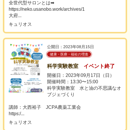
全世代型サロンとは➡
https://neko.usanobo.work/archives/1
大府...
キュリオス
公開日：2023年08月15日
健康・医療・福祉の増進
科学実験教室
イベント終了
開催日：2023年09月17日（日）
開催時間：13:30〜15:00
科学実験教室 水と油の不思議なオ
ブジェづくり
講師：大西裕子 JCPA農薬工業会
https:/...
キュリオス