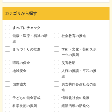
カテゴリから探す
すべてにチェック
健康・医療・福祉の増
社会教育の推進
進
まちづくりの推進
学術・文化・芸術スポ
ーツの振興
環境の保全
災害救助
地域安全
人権の擁護・平和の推
進
国際協力
男女共同参画社会の促
進
子どもの健全育成
情報化社会の発展
科学技術の振興
経済活動の活発化