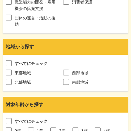
職業能力の開発・雇用
消費者保護
機会の拡充支援
団体の運営・活動の援
助
地域から探す
すべてにチェック
東部地域
西部地域
北部地域
南部地域
対象年齢から探す
すべてにチェック
0歳
1歳
2歳
3歳
4歳