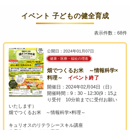
イベント 子どもの健全育成
表示件数：68件
公開日：2024年01月07日
健康・医療・福祉の増進
畑でつくるお米 ～情報科学×
料理～
イベント終了
開催日：2024年02月04日（日）
開催時間：9：30－12:30(9：15よ
り受付 10分前までに受付お願い
いたします）
畑でつくるお米 ～情報科学×料理～
キュリオスのリテラシースキル講座