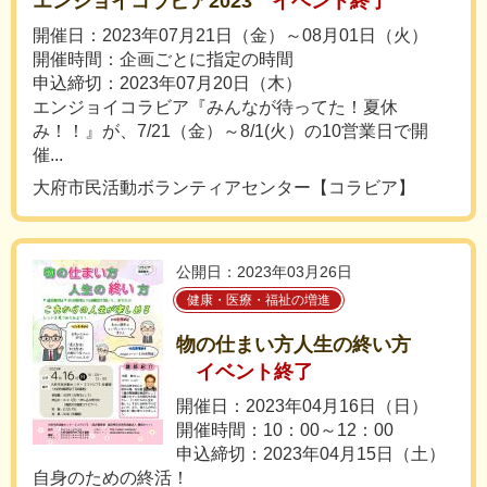
エンジョイコラビア2023
イベント終了
開催日：2023年07月21日（金）～08月01日（火）
開催時間：企画ごとに指定の時間
申込締切：2023年07月20日（木）
エンジョイコラビア『みんなが待ってた！夏休
み！！』が、7/21（金）～8/1(火）の10営業日で開
催...
大府市民活動ボランティアセンター【コラビア】
公開日：2023年03月26日
健康・医療・福祉の増進
物の仕まい方人生の終い方
イベント終了
開催日：2023年04月16日（日）
開催時間：10：00～12：00
申込締切：2023年04月15日（土）
自身のための終活！