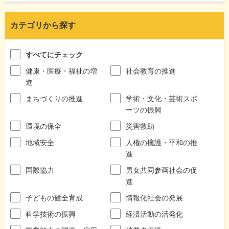
カテゴリから探す
すべてにチェック
健康・医療・福祉の増
社会教育の推進
進
まちづくりの推進
学術・文化・芸術スポ
ーツの振興
環境の保全
災害救助
地域安全
人権の擁護・平和の推
進
国際協力
男女共同参画社会の促
進
子どもの健全育成
情報化社会の発展
科学技術の振興
経済活動の活発化