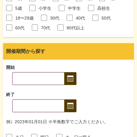
5歳
小学生
中学生
高校生
18〜29歳
30代
40代
50代
60代
70代
80代以上
開催期間から探す
開始
終了
例）2023年01月01日 ※半角数字でご入力ください。