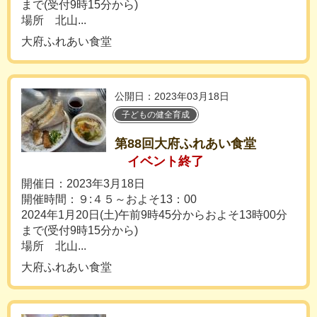
まで(受付9時15分から)
場所 北山...
大府ふれあい食堂
公開日：2023年03月18日
子どもの健全育成
第88回大府ふれあい食堂
イベント終了
開催日：2023年3月18日
開催時間：９:４５～およそ13：00
2024年1月20日(土)午前9時45分からおよそ13時00分
まで(受付9時15分から)
場所 北山...
大府ふれあい食堂