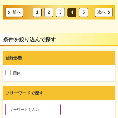
前へ
1
2
3
4
5
次へ
条件を絞り込んで探す
登録形態
団体
フリーワードで探す