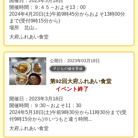
開催日：2023年3月18日
開催時間：９:４５～およそ13：00
2024年4月20日(土)午前9時45分からおよそ13時00分
まで(受付9時15分から)
場所 北山...
大府ふれあい食堂
公開日：2023年03月18日
子どもの健全育成
第92回大府ふれあい食堂
イベント終了
開催日：2023年3月18日
開催時間：９:30～およそ11：30
2024年5月18日(土)午前9時30分から11時30分まで(受
付9時15分から)※いつもと違う時間...
大府ふれあい食堂