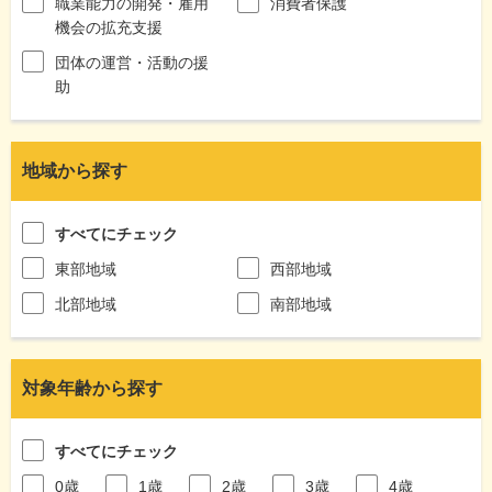
職業能力の開発・雇用
消費者保護
機会の拡充支援
団体の運営・活動の援
助
地域から探す
すべてにチェック
東部地域
西部地域
北部地域
南部地域
対象年齢から探す
すべてにチェック
0歳
1歳
2歳
3歳
4歳