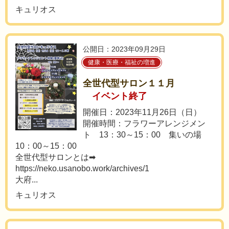
キュリオス
公開日：2023年09月29日
健康・医療・福祉の増進
全世代型サロン１１月
イベント終了
開催日：2023年11月26日（日）
開催時間：フラワーアレンジメン
ト 13：30～15：00 集いの場
10：00～15：00
全世代型サロンとは➡
https://neko.usanobo.work/archives/1
大府...
キュリオス