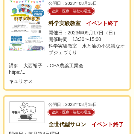
公開日：2023年08月15日
健康・医療・福祉の増進
科学実験教室
イベント終了
開催日：2023年09月17日（日）
開催時間：13:30〜15:00
科学実験教室 水と油の不思議なオ
ブジェづくり
講師：大西裕子 JCPA農薬工業会
https:/...
キュリオス
公開日：2023年08月15日
健康・医療・福祉の増進
全世代型サロン
イベント終了
開催日：毎月第4日曜日