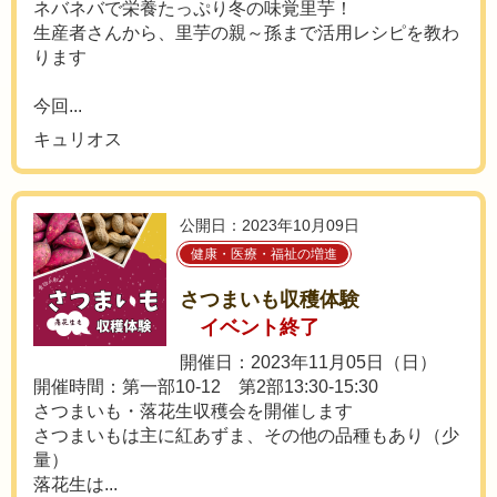
ネバネバで栄養たっぷり冬の味覚里芋！
生産者さんから、里芋の親～孫まで活用レシピを教わ
ります
今回...
キュリオス
公開日：2023年10月09日
健康・医療・福祉の増進
さつまいも収穫体験
イベント終了
開催日：2023年11月05日（日）
開催時間：第一部10-12 第2部13:30-15:30
さつまいも・落花生収穫会を開催します
さつまいもは主に紅あずま、その他の品種もあり（少
量）
落花生は...