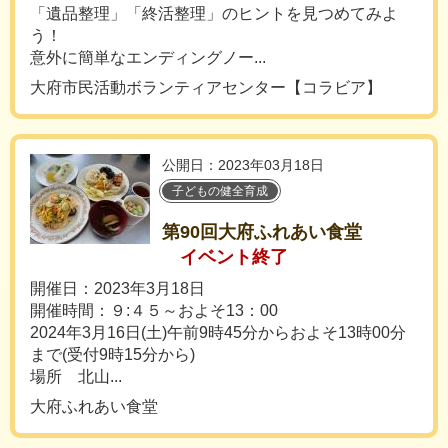
「遺品整理」「終活整理」のヒントを見つめてみよ
う！
意外に簡単なエンディングノー...
大府市民活動ボランティアセンター【コラビア】
公開日：2023年03月18日
子どもの健全育成
第90回大府ふれあい食堂
イベント終了
開催日：2023年3月18日
開催時間：９:４５～およそ13：00
2024年3月16日(土)午前9時45分からおよそ13時00分
まで(受付9時15分から)
場所 北山...
大府ふれあい食堂