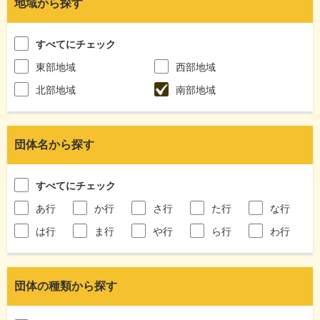
地域から探す
すべてにチェック
東部地域
西部地域
北部地域
南部地域
団体名から探す
すべてにチェック
あ行
か行
さ行
た行
な行
は行
ま行
や行
ら行
わ行
団体の種類から探す