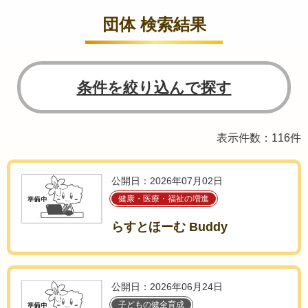
団体 検索結果
条件を絞り込んで探す
表示件数：116件
公開日：2026年07月02日
健康・医療・福祉の増進
らすとほーむ Buddy
公開日：2026年06月24日
子どもの健全育成