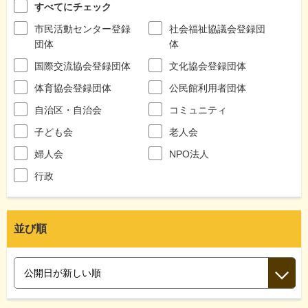
すべてにチェック
市民活動センター登録
社会福祉協議会登録団
団体
体
国際交流協会登録団体
文化協会登録団体
体育協会登録団体
公民館利用者団体
自治区・自治会
コミュニティ
子ども会
老人会
婦人会
NPO法人
行政
並び順