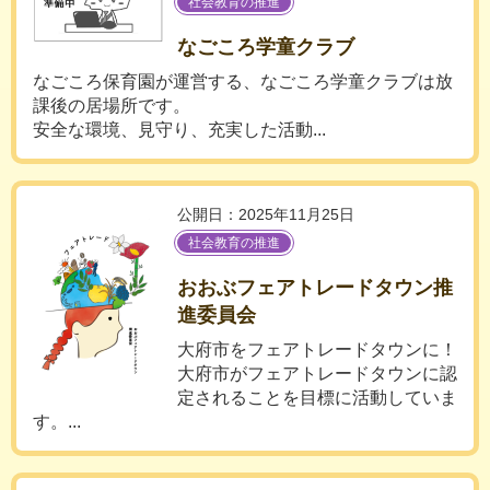
社会教育の推進
なごころ学童クラブ
なごころ保育園が運営する、なごころ学童クラブは放
課後の居場所です。
安全な環境、見守り、充実した活動...
公開日：2025年11月25日
社会教育の推進
おおぶフェアトレードタウン推
進委員会
大府市をフェアトレードタウンに！
大府市がフェアトレードタウンに認
定されることを目標に活動していま
す。...