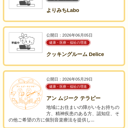
よりみちLabo
公開日：2026年06月05日
健康・医療・福祉の増進
クッキングルーム Delice
公開日：2026年05月29日
健康・医療・福祉の増進
アン ムジーク テラピー
地域にお住まいの障がいをお持ちの
方、精神疾患のある方、認知症、そ
の他ご希望の方に個別音楽療法を提供し...