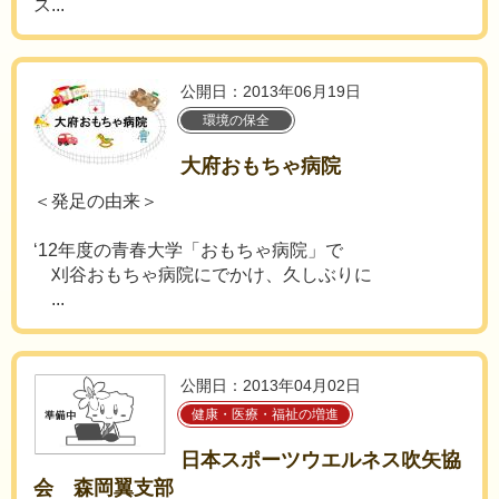
ス...
公開日：2013年06月19日
環境の保全
大府おもちゃ病院
＜発足の由来＞
‘12年度の青春大学「おもちゃ病院」で
刈谷おもちゃ病院にでかけ、久しぶりに
...
公開日：2013年04月02日
健康・医療・福祉の増進
日本スポーツウエルネス吹矢協
会 森岡翼支部