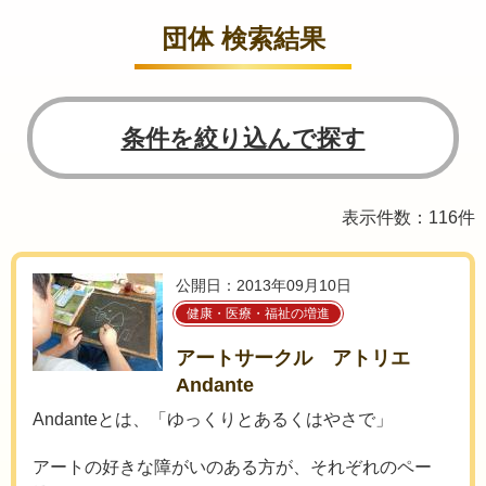
団体 検索結果
条件を絞り込んで探す
表示件数：116件
公開日：2013年09月10日
健康・医療・福祉の増進
アートサークル アトリエ
Andante
Andanteとは、「ゆっくりとあるくはやさで」
アートの好きな障がいのある方が、それぞれのペー