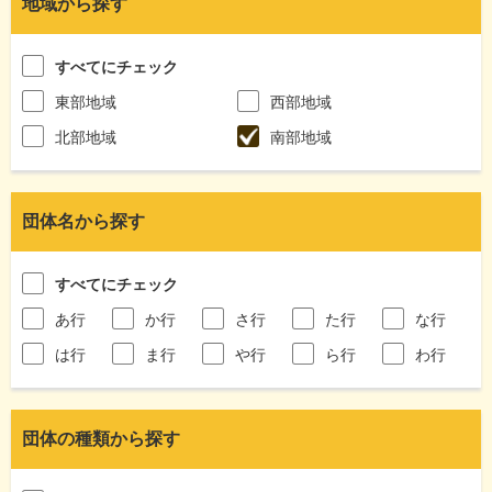
地域から探す
すべてにチェック
東部地域
西部地域
北部地域
南部地域
団体名から探す
すべてにチェック
あ行
か行
さ行
た行
な行
は行
ま行
や行
ら行
わ行
団体の種類から探す