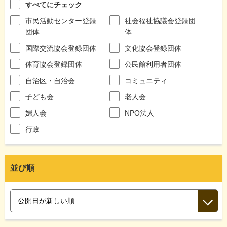
すべてにチェック
市民活動センター登録
社会福祉協議会登録団
団体
体
国際交流協会登録団体
文化協会登録団体
体育協会登録団体
公民館利用者団体
自治区・自治会
コミュニティ
子ども会
老人会
婦人会
NPO法人
行政
並び順