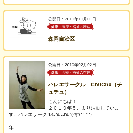
公開日：2010年10月07日
健康・医療・福祉の増進
森岡自治区
公開日：2010年02月02日
健康・医療・福祉の増進
バレエサークル ChuChu（チ
ュチュ）
こんにちは！！
２０１０年５月より活動していま
す、バレエサークルChuChuです(*^-^*)
年...