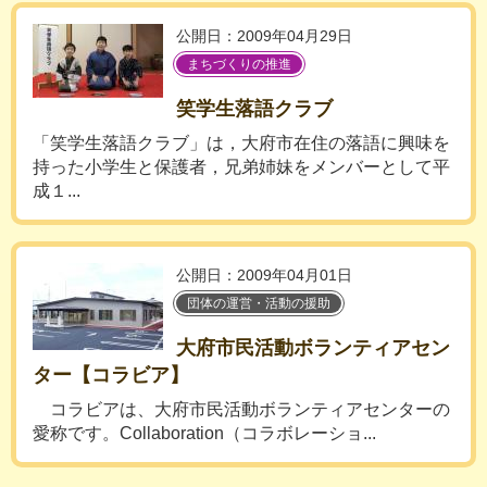
公開日：2009年04月29日
まちづくりの推進
笑学生落語クラブ
「笑学生落語クラブ」は，大府市在住の落語に興味を
持った小学生と保護者，兄弟姉妹をメンバーとして平
成１...
公開日：2009年04月01日
団体の運営・活動の援助
大府市民活動ボランティアセン
ター【コラビア】
コラビアは、大府市民活動ボランティアセンターの
愛称です。Collaboration（コラボレーショ...