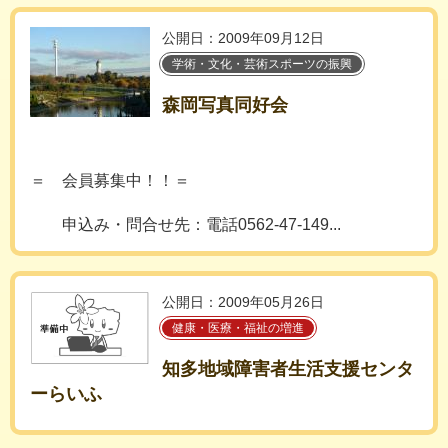
公開日：2009年09月12日
学術・文化・芸術スポーツの振興
森岡写真同好会
＝ 会員募集中！！＝
申込み・問合せ先：電話0562-47-149...
公開日：2009年05月26日
健康・医療・福祉の増進
知多地域障害者生活支援センタ
ーらいふ