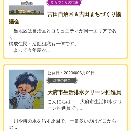
まちづくりの推進
吉田自治区＆吉田まちづくり協
議会
当地区は自治区とコミュニティが同一エリアであ
り、
構成住民・活動組織も一体です。
よって今年度か...
公開日：2020年06月09日
環境の保全
大府市生活排水クリーン推進員
こんにちは！ 大府市生活排水クリ
ーン推進員です。
川や海の水を汚す原因で、一番多いのはどこから
の...