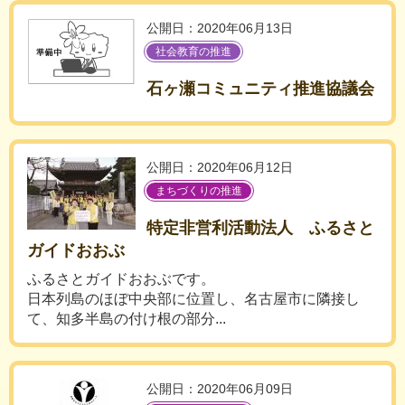
公開日：2020年06月13日
社会教育の推進
石ヶ瀬コミュニティ推進協議会
公開日：2020年06月12日
まちづくりの推進
特定非営利活動法人 ふるさと
ガイドおおぶ
ふるさとガイドおおぶです。
日本列島のほぼ中央部に位置し、名古屋市に隣接し
て、知多半島の付け根の部分...
公開日：2020年06月09日