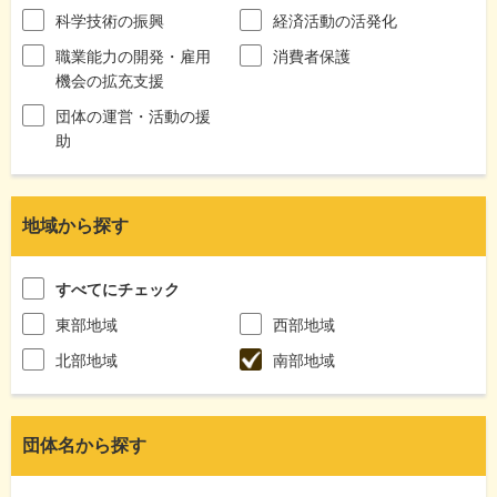
科学技術の振興
経済活動の活発化
職業能力の開発・雇用
消費者保護
機会の拡充支援
団体の運営・活動の援
助
地域から探す
すべてにチェック
東部地域
西部地域
北部地域
南部地域
団体名から探す