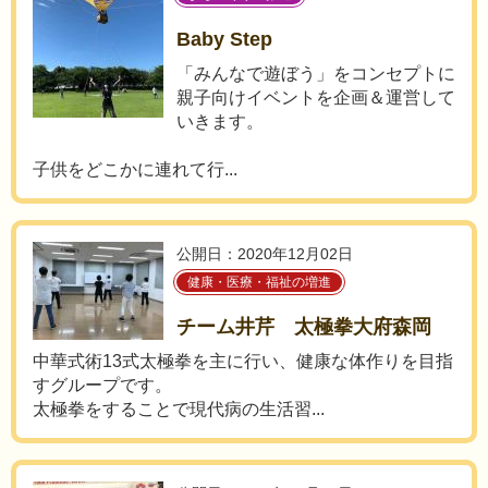
Baby Step
「みんなで遊ぼう」をコンセプトに
親子向けイベントを企画＆運営して
いきます。
子供をどこかに連れて行...
公開日：2020年12月02日
健康・医療・福祉の増進
チーム井芹 太極拳大府森岡
中華式術13式太極拳を主に行い、健康な体作りを目指
すグループです。
太極拳をすることで現代病の生活習...