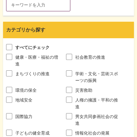
カテゴリから探す
すべてにチェック
健康・医療・福祉の増
社会教育の推進
進
まちづくりの推進
学術・文化・芸術スポ
ーツの振興
環境の保全
災害救助
地域安全
人権の擁護・平和の推
進
国際協力
男女共同参画社会の促
進
子どもの健全育成
情報化社会の発展