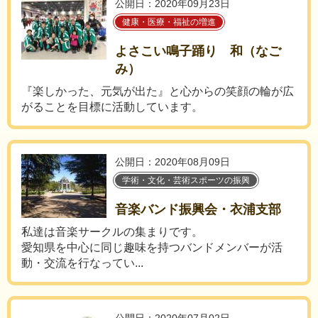
公開日：2020年09月23日
健康・医療・福祉の増進
よさこい鳴子踊り 和（なご
み）
『楽しかった、元気が出た』と心からの笑顔の輪が広
がることを目標に活動しています。
公開日：2020年08月09日
学術・文化・芸術スポーツの振興
音楽バンド振興会・衣浦支部
私達は音楽サークルの集まりです。
愛知県を中心に同じ趣味を持つバンドメンバーが活
動・交流を行なってい...