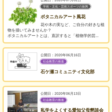
公開日：2020年07月02日
学術・文化・芸術スポーツの振興
ボタニカルアート風花
花や木の実など、ご自分の好きな植
物を描いてみませんか？
ボタニカルアートとは、直訳すると「植物学的芸...
公開日：2020年06月16日
社会教育の推進
石ケ瀬コミュニティ文化部
公開日：2020年06月13日
社会教育の推進
私学をよくする愛知父母懇談会