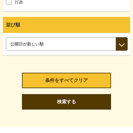
行政
並び順
検索する