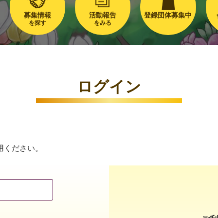
募集情報
活動報告
登録団体募集中
を探す
をみる
ログイン
用ください。