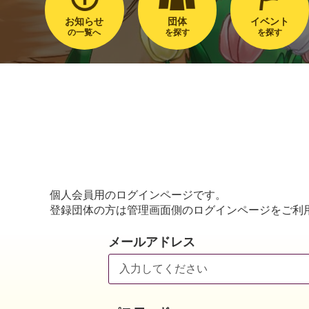
お知らせ
団体
イベント
の一覧へ
を探す
を探す
個人会員用のログインページです。
登録団体の方は管理画面側のログインページをご利
メールアドレス