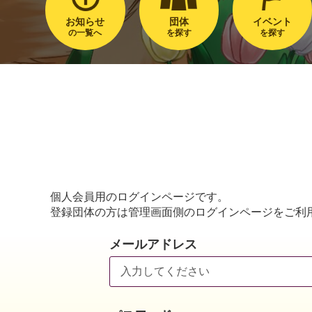
お知らせ
団体
イベント
の一覧へ
を探す
を探す
個人会員用のログインページです。
登録団体の方は管理画面側のログインページをご利
メールアドレス