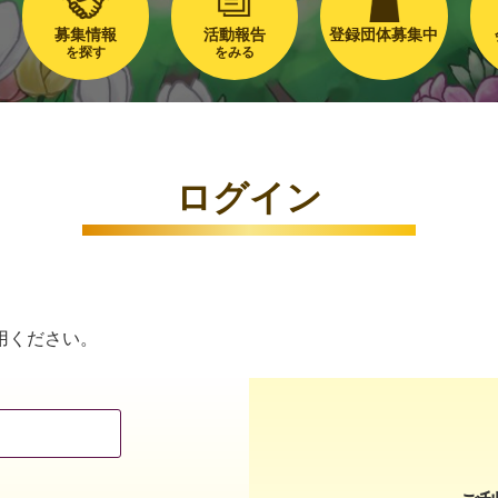
募集情報
活動報告
登録団体募集中
を探す
をみる
ログイン
用ください。