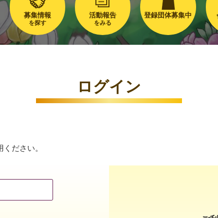
募集情報
活動報告
登録団体募集中
を探す
をみる
ログイン
用ください。