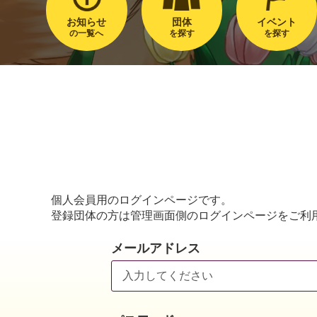
お知らせ
団体
イベント
の一覧へ
を探す
を探す
個人会員用のログインページです。
登録団体の方は管理画面側のログインページをご利
メールアドレス