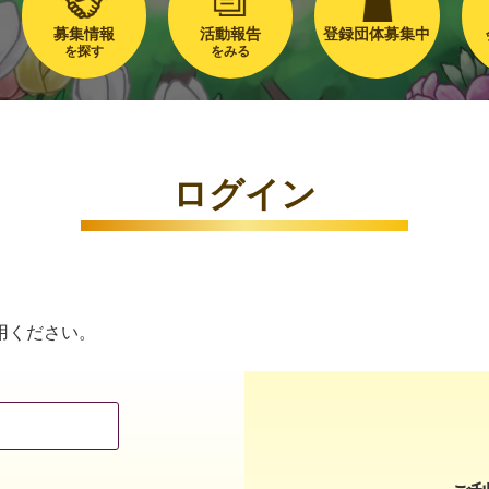
募集情報
活動報告
登録団体募集中
を探す
をみる
ログイン
用ください。