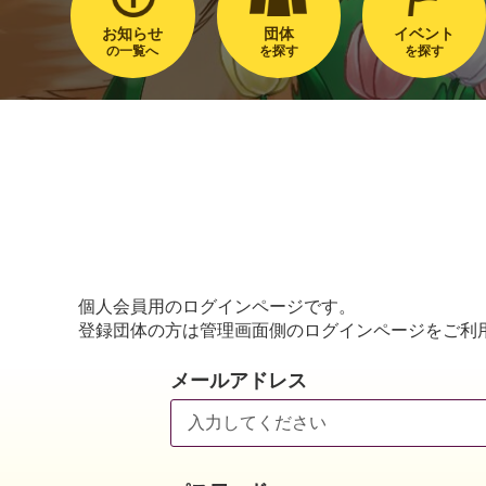
お知らせ
団体
イベント
の一覧へ
を探す
を探す
個人会員用のログインページです。
登録団体の方は管理画面側のログインページをご利
メールアドレス