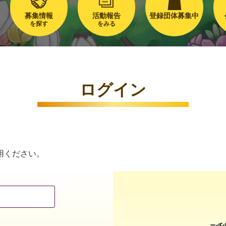
募集情報
活動報告
登録団体募集中
を探す
をみる
ログイン
用ください。