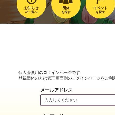
お知らせ
団体
イベント
の一覧へ
を探す
を探す
個人会員用のログインページです。
登録団体の方は管理画面側のログインページをご利
メールアドレス