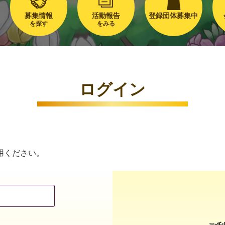
募集情報
活動報告
登録団体募集中
を探す
をみる
ログイン
用ください。