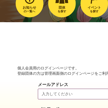
お知らせ
団体
イベント
の一覧へ
を探す
を探す
個人会員用のログインページです。
登録団体の方は管理画面側のログインページをご利
メールアドレス