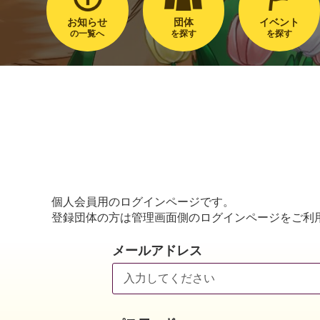
お知らせ
団体
イベント
の一覧へ
を探す
を探す
個人会員用のログインページです。
登録団体の方は管理画面側のログインページをご利
メールアドレス