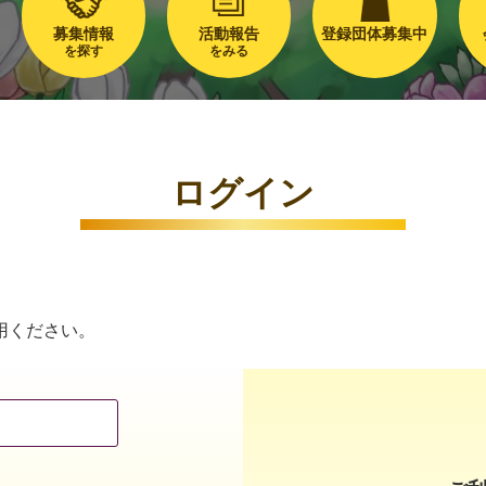
募集情報
活動報告
登録団体募集中
を探す
をみる
ログイン
用ください。