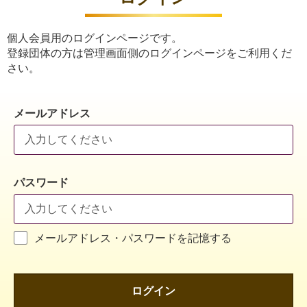
個人会員用のログインページです。
登録団体の方は管理画面側のログインページをご利用くだ
さい。
メールアドレス
パスワード
メールアドレス・パスワードを記憶する
ログイン