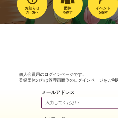
お知らせ
団体
イベント
の一覧へ
を探す
を探す
個人会員用のログインページです。
登録団体の方は管理画面側のログインページをご利
メールアドレス