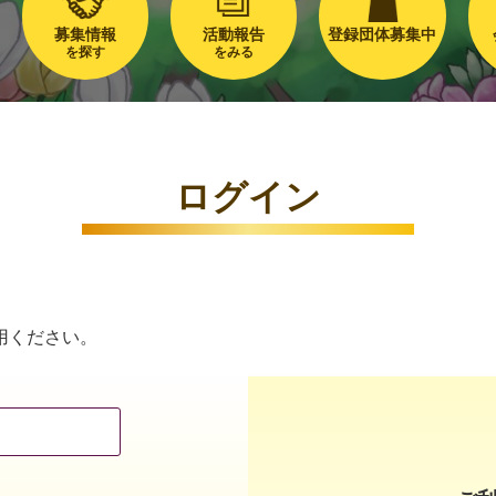
募集情報
活動報告
登録団体募集中
を探す
をみる
ログイン
用ください。