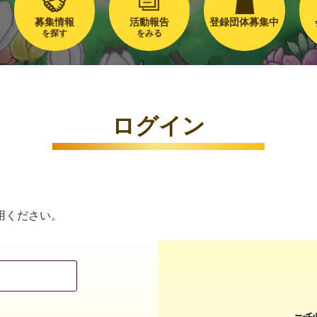
募集情報
活動報告
登録団体募集中
を探す
をみる
ログイン
用ください。