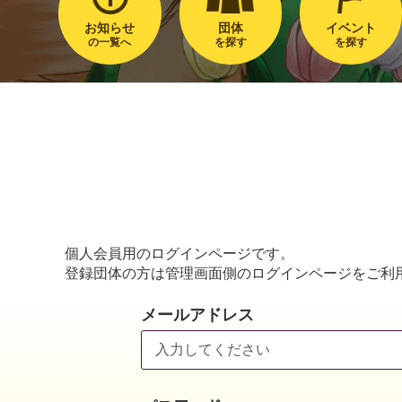
お知らせ
団体
イベント
の一覧へ
を探す
を探す
個人会員用のログインページです。
登録団体の方は管理画面側のログインページをご利
メールアドレス