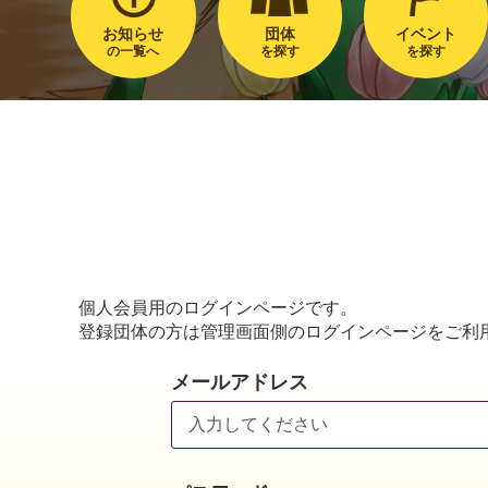
お知らせ
団体
イベント
の一覧へ
を探す
を探す
個人会員用のログインページです。
登録団体の方は管理画面側のログインページをご利
メールアドレス