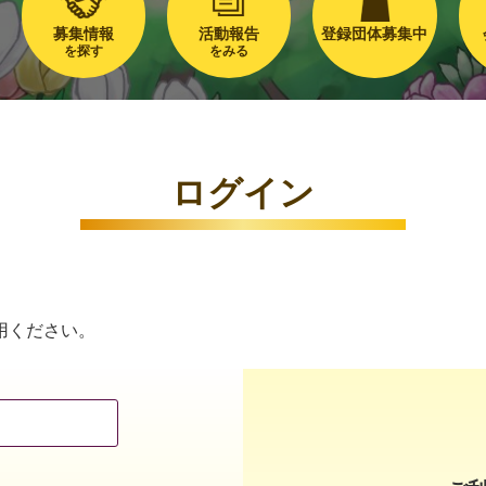
募集情報
活動報告
登録団体募集中
を探す
をみる
ログイン
用ください。