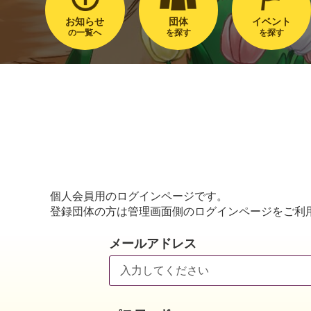
お知らせ
団体
イベント
の一覧へ
を探す
を探す
個人会員用のログインページです。
登録団体の方は管理画面側のログインページをご利
メールアドレス