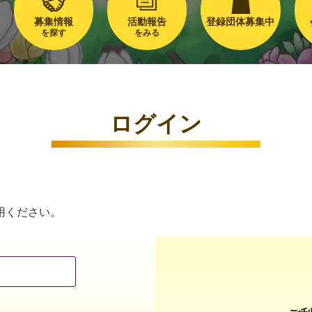
募集情報
活動報告
登録団体募集中
を探す
をみる
ログイン
用ください。