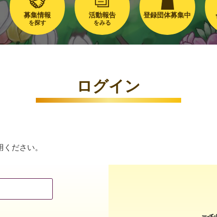
募集情報
活動報告
登録団体募集中
を探す
をみる
ログイン
用ください。