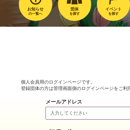
お知らせ
団体
イベント
の一覧へ
を探す
を探す
個人会員用のログインページです。
登録団体の方は管理画面側のログインページをご利
メールアドレス