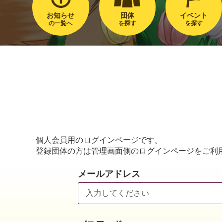
お知らせ
団体
イベント
の一覧へ
を探す
を探す
個人会員用のログインページです。
登録団体の方は管理画面側のログインページをご利
メールアドレス