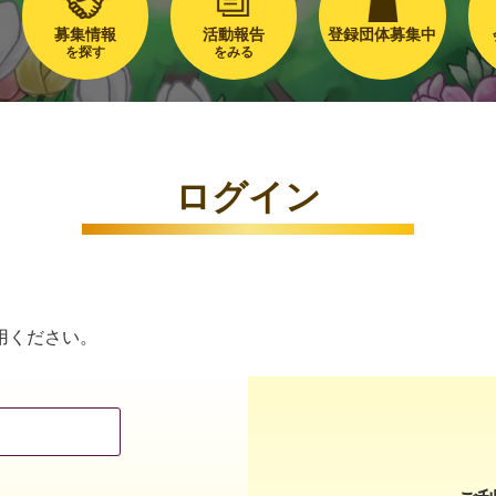
募集情報
活動報告
登録団体募集中
を探す
をみる
ログイン
用ください。