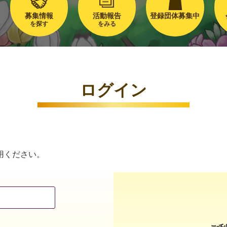
募集情報
活動報告
登録団体募集中
を探す
をみる
ログイン
用ください。