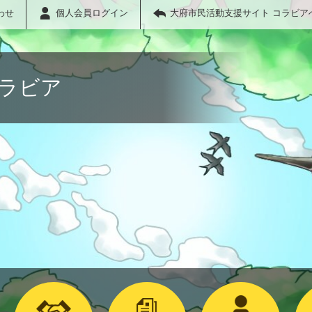
わせ
個人会員ログイン
大府市民活動支援サイト コラビア
コラビア