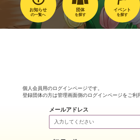
お知らせ
団体
イベント
の一覧へ
を探す
を探す
個人会員用のログインページです。
登録団体の方は管理画面側のログインページをご利
メールアドレス