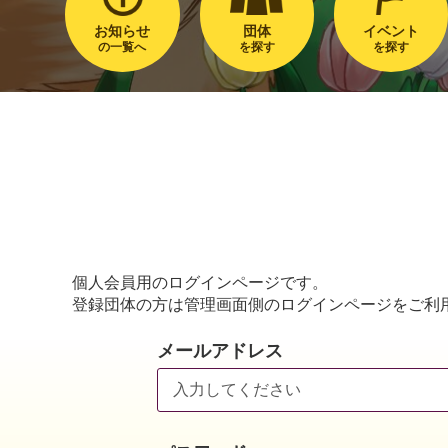
お知らせ
団体
イベント
の一覧へ
を探す
を探す
個人会員用のログインページです。
登録団体の方は管理画面側のログインページをご利
メールアドレス