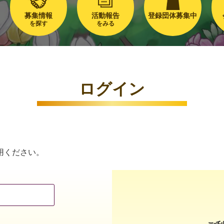
募集情報
活動報告
登録団体募集中
を探す
をみる
ログイン
用ください。