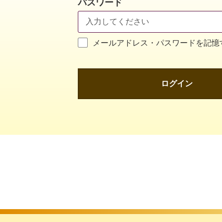
パスワード
メールアドレス・パスワードを記憶
ログイン