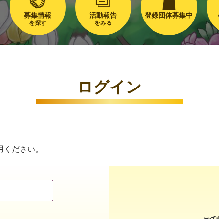
募集情報
活動報告
登録団体募集中
を探す
をみる
ログイン
用ください。