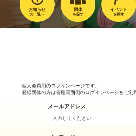
お知らせ
団体
イベント
の一覧へ
を探す
を探す
個人会員用のログインページです。
登録団体の方は管理画面側のログインページをご利
メールアドレス