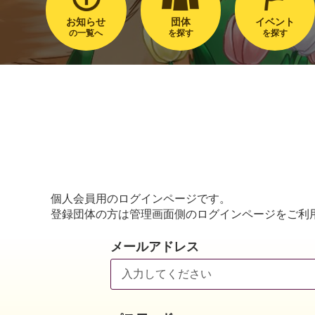
お知らせ
団体
イベント
の一覧へ
を探す
を探す
個人会員用のログインページです。
登録団体の方は管理画面側のログインページをご利
メールアドレス