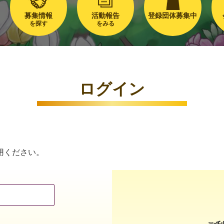
募集情報
活動報告
登録団体募集中
を探す
をみる
ログイン
用ください。