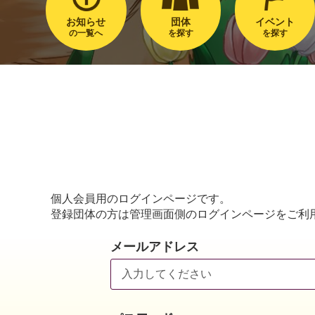
お知らせ
団体
イベント
の一覧へ
を探す
を探す
個人会員用のログインページです。
登録団体の方は管理画面側のログインページをご利
メールアドレス