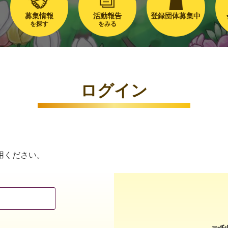
募集情報
活動報告
登録団体募集中
を探す
をみる
ログイン
用ください。