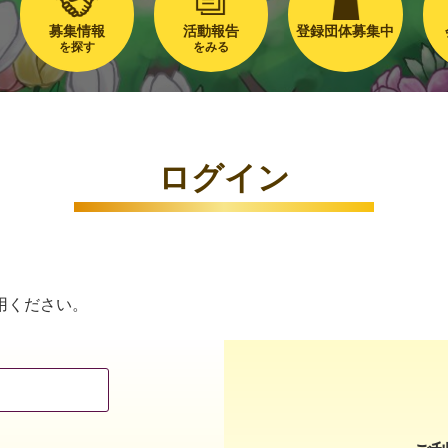
募集情報
活動報告
登録団体募集中
を探す
をみる
ログイン
用ください。