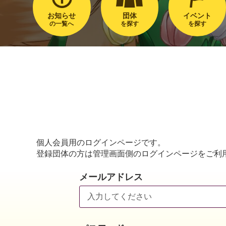
お知らせ
団体
イベント
の一覧へ
を探す
を探す
個人会員用のログインページです。
登録団体の方は管理画面側のログインページをご利
メールアドレス