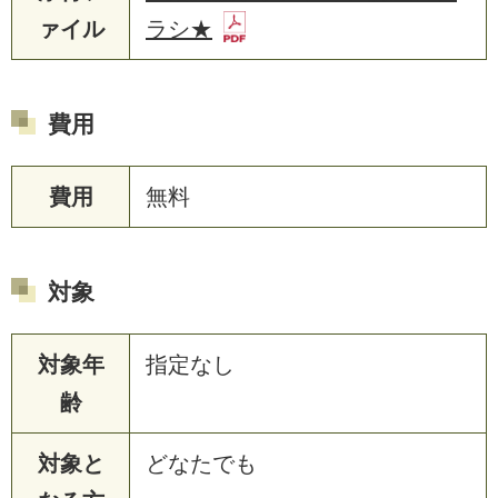
ァイル
ラシ★
費用
費用
無料
対象
対象年
指定なし
齢
対象と
どなたでも