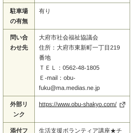
駐車場
有り
の有無
問い合
大府市社会福祉協議会
わせ先
住所：大府市東新町一丁目219
番地
ＴＥＬ：0562-48-1805
Ｅ-mail：obu-
fuku@ma.medias.ne.jp
外部リ
https://www.obu-shakyo.com/
ンク
添付フ
生活支援ボランティア講座★チ