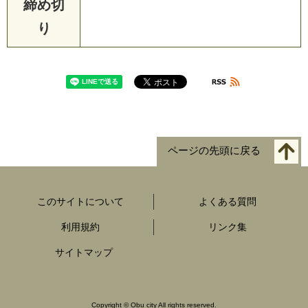
締め切
り
ページの先頭に戻る
このサイトについて
よくある質問
利用規約
リンク集
サイトマップ
Copyright
©
Obu city All rights reserved.