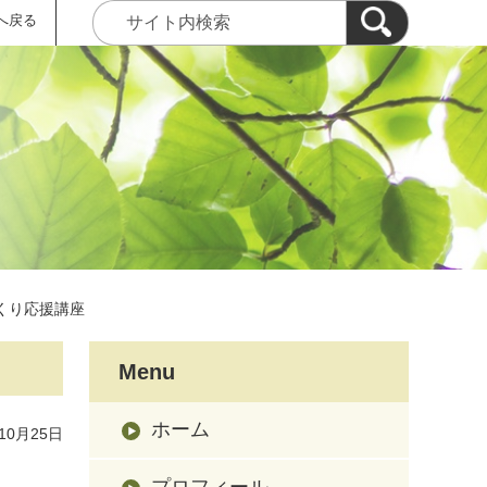
へ戻る
くり応援講座
Menu
ホーム
10月25日
プロフィール