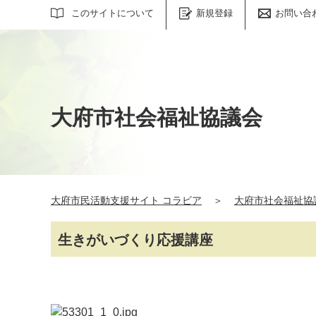
サイト内検索
このサイトについて
新規登録
お問い合
大府市社会福祉協議会
大府市民活動支援サイト コラビア
＞
大府市社会福祉協
生きがいづくり応援講座