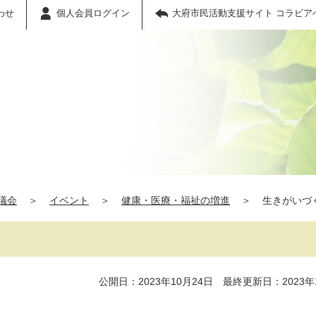
わせ
個人会員ログイン
大府市民活動支援サイト コラビア
議会
＞
イベント
＞
健康・医療・福祉の増進
＞
生きがいづ
公開日：2023年10月24日 最終更新日：2023年