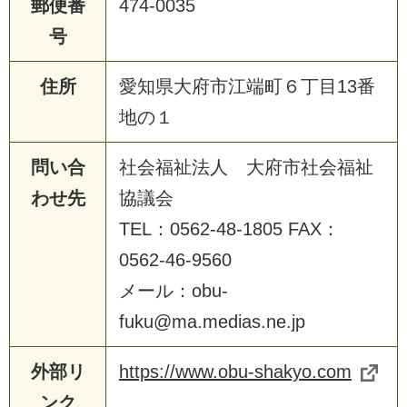
郵便番
474-0035
号
住所
愛知県大府市江端町６丁目13番
地の１
問い合
社会福祉法人 大府市社会福祉
わせ先
協議会
TEL：0562-48-1805 FAX：
0562-46-9560
メール：obu-
fuku@ma.medias.ne.jp
外部リ
https://www.obu-shakyo.com
ンク