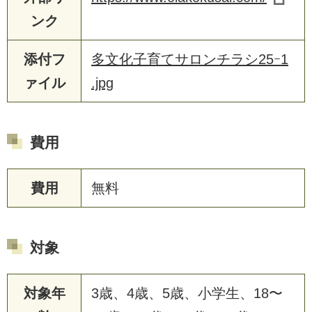
ンク
添付フ
多文化子育てサロンチラシ25ｰ1
ァイル
.jpg
費用
費用
無料
対象
対象年
3歳、4歳、5歳、小学生、18〜