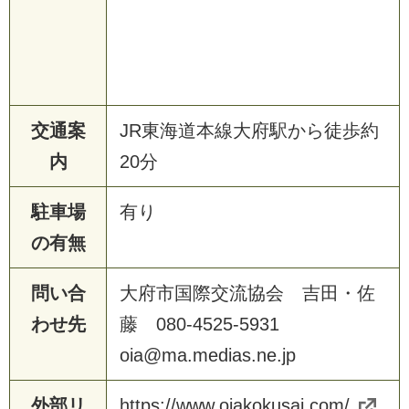
交通案
JR東海道本線大府駅から徒歩約
内
20分
駐車場
有り
の有無
問い合
大府市国際交流協会 吉田・佐
わせ先
藤 080-4525-5931
oia@ma.medias.ne.jp
外部リ
https://www.oiakokusai.com/