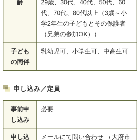
齢
29歳、30代、40代、50代、60
代、70代、80代以上（3歳～小
学2年生の子どもとその保護者
（兄弟の参加OK））
子ども
乳幼児可、小学生可、中高生可
の同伴
申し込み／定員
事前申
必要
し込み
申し込
メールにて問い合わせ （大府市