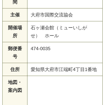
間
主催
大府市国際交流協会
開催場
石ヶ瀬会館（ミューいしが
所
せ） ホール
郵便番
474-0035
号
住所
愛知県大府市江端町4丁目1番地
地図・
案内図