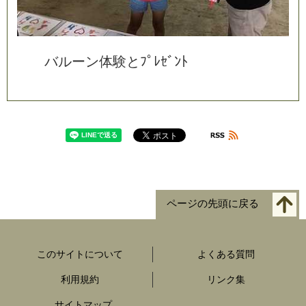
バ
ル
ー
ン
体
験
と
ﾌ
ﾟ
ﾚ
ｾ
ﾞ
ﾝ
ﾄ
ページの先頭に戻る
このサイトについて
よくある質問
利用規約
リンク集
サイトマップ