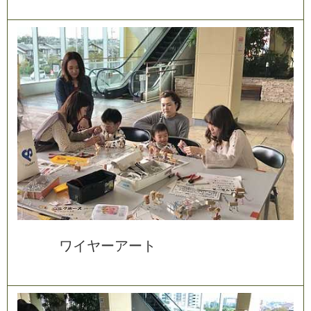
ワ
イ
ヤ
ー
ア
ー
ト