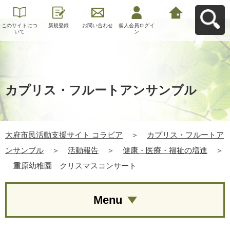
このサイトにつ
新規登録
お問い合わせ
個人会員ログイ
大府市民活動支
いて
ン
援サイト コラビ
アへ戻る
カプリス・フルートアンサンブル
大府市民活動支援サイト コラビア
＞
カプリス・フルートア
ンサンブル
＞
活動報告
＞
健康・医療・福祉の増進
＞
重原幼稚園 クリスマスコンサート
Menu