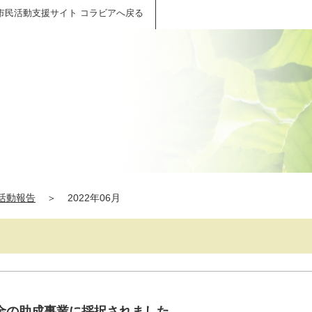
市民活動支援サイト コラビアへ戻る
活動報告
＞
2022年06月
金の助成事業に採択されました