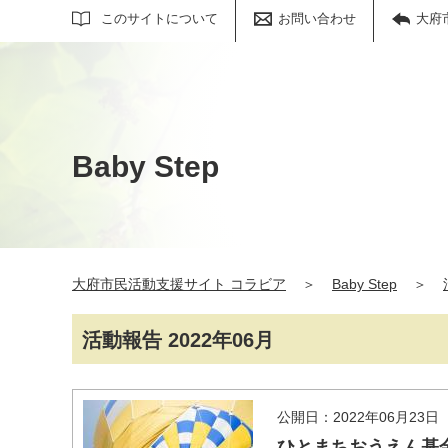
サイト内検索
このサイトについて
お問い合わせ
大府
Baby Step
大府市民活動支援サイト コラビア
＞
Baby Step
＞
活動報告 2022年06月
公開日：2022年06月23日
ひとまちおうえん基