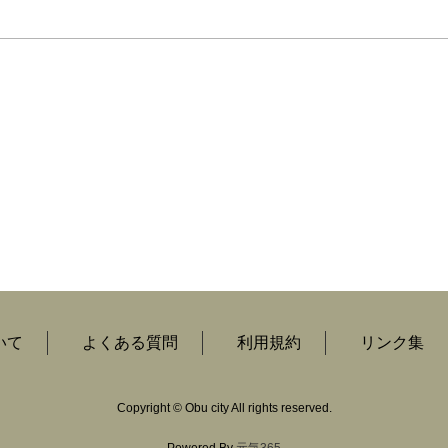
いて
よくある質問
利用規約
リンク集
Copyright
©
Obu city All rights reserved.
Powered By
元気365