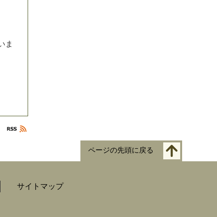
い
ま
ページの先頭に戻る
サイトマップ