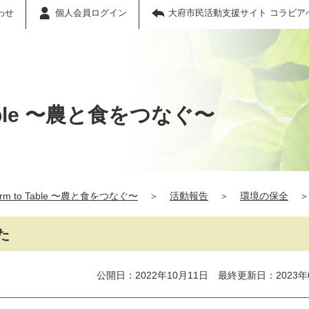
わせ
個人会員ログイン
大府市民活動支援サイト コラビア
able 〜農と食をつなぐ〜
 to Table 〜農と食をつなぐ〜
＞
活動報告
＞
環境の保全
＞
た
公開日：2022年10月11日 最終更新日：2023年