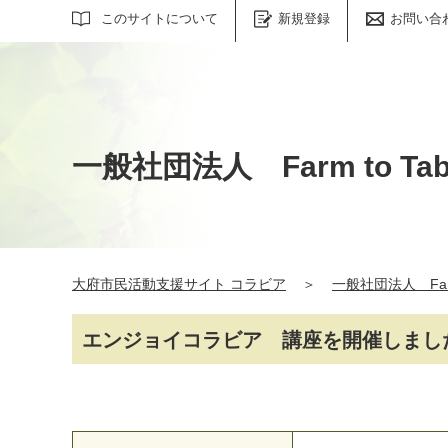
サイト内検索
このサイトについて
新規登録
お問い合
一般社団法人 Farm to T
大府市民活動支援サイト コラビア
＞
一般社団法人 Farm
エンジョイコラビア 講座を開催しまし