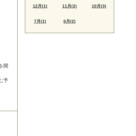
12月(1)
11月(2)
10月(3)
7月(1)
6月(2)
を
開
む
予