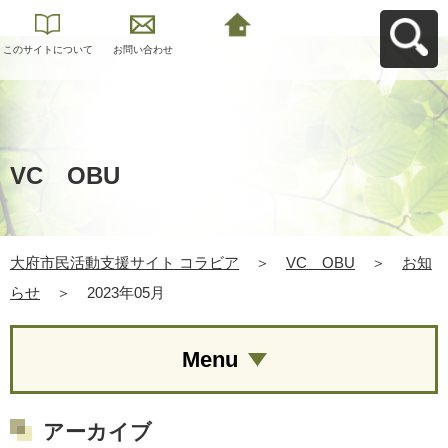
このサイトについて
お問い合わせ
大府市民活動支援サ
イト コラビアへ戻る
VC OBU
大府市民活動支援サイト コラビア
＞
VC OBU
＞
お知
らせ
＞
2023年05月
Menu
アーカイブ