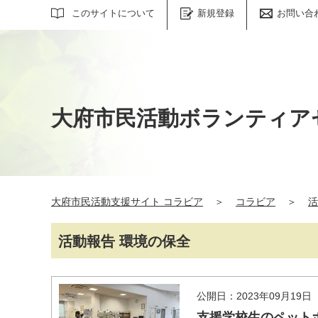
サイト内検索
このサイトについて
新規登録
お問い合
大府市民活動ボランティア
大府市民活動支援サイト コラビア
＞
コラビア
＞
活
活動報告 環境の保全
公開日：2023年09月19日
支援学校生のペット