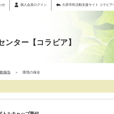
わせ
個人会員ログイン
大府市民活動支援サイト コラビア
センター【コラビア】
動報告
＞
環境の保全
ボトルキャップ寄付