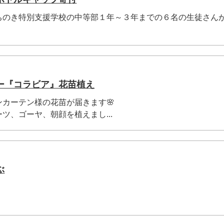
ちのき特別支援学校の中等部１年～３年までの６名の生徒さん
ー『コラビア』花苗植え
カーテン様の花苗が届きます🌸
ツ、ゴーヤ、朝顔を植えまし...
ぶ