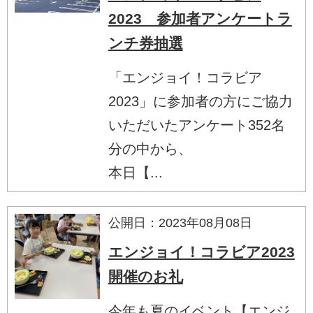
2023 参加者アンケートラ
ンチ券抽選
「エンジョイ！コラビア
2023」に参加者の方にご協力
いただいたアンケート352名
分の中から、
本日【...
公開日：2023年08月08日
エンジョイ！コラビア2023
開催のお礼
今年も夏のイベント【エンジ