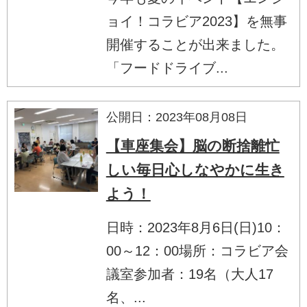
ョイ！コラビア2023】を無事
開催することが出来ました。
「フードドライブ...
公開日：2023年08月08日
【車座集会】脳の断捨離忙
しい毎日心しなやかに生き
よう！
日時：2023年8月6日(日)10：
00～12：00場所：コラビア会
議室参加者：19名（大人17
名、...