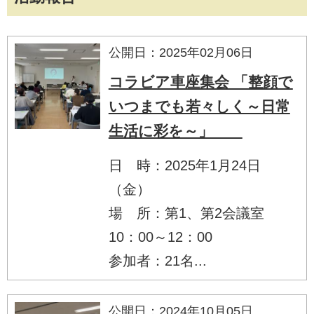
公開日：2025年02月06日
コラビア車座集会 「整顔で
いつまでも若々しく～日常
生活に彩を～」
日 時：2025年1月24日
（金）
場 所：第1、第2会議室
10：00～12：00
参加者：21名...
公開日：2024年10月05日