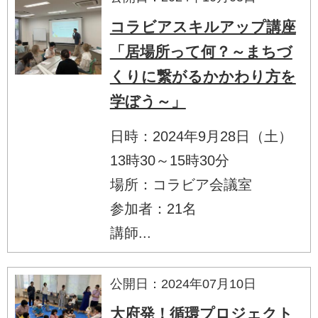
コラビアスキルアップ講座
「居場所って何？～まちづ
くりに繋がるかかわり方を
学ぼう～」
日時：2024年9月28日（土）
13時30～15時30分
場所：コラビア会議室
参加者：21名
講師...
公開日：2024年07月10日
大府発！循環プロジェクト