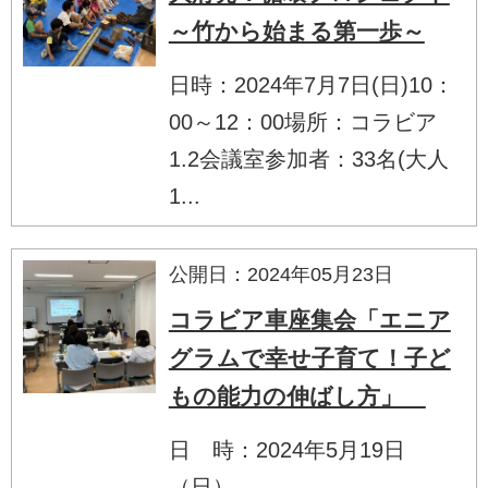
～竹から始まる第一歩～
日時：2024年7月7日(日)10：
00～12：00場所：コラビア
1.2会議室参加者：33名(大人
1...
公開日：2024年05月23日
コラビア車座集会「エニア
グラムで幸せ子育て！子ど
もの能力の伸ばし方」
日 時：2024年5月19日
（日）