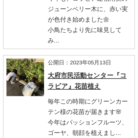
ジューンベリー木に、赤い実
が色付き始めました🌼
小鳥たちより先に味見して
み...
公開日：2023年05月13日
大府市民活動センター『コ
ラビア』花苗植え
毎年この時期にグリーンカー
テン様の花苗が届きます🌸
今年はパッションフルーツ、
ゴーヤ、朝顔を植えまし...