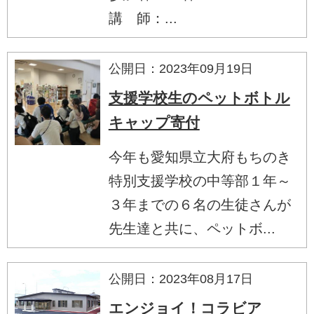
講 師：...
公開日：2023年09月19日
支援学校生のペットボトル
キャップ寄付
今年も愛知県立大府もちのき
特別支援学校の中等部１年～
３年までの６名の生徒さんが
先生達と共に、ペットボ...
公開日：2023年08月17日
エンジョイ！コラビア