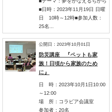
■テーマ：夢をかなえるちから
■日時：2023年11月19日 日曜
日 10時～12時■参加人数：
25名...
公開日：2023年10月01日
防災講座 『ペットも家
族！日頃から家族のため
に』
日 時：2023年10月1日10:00
～12:00
場 所：コラビア会議室
参加者：20名