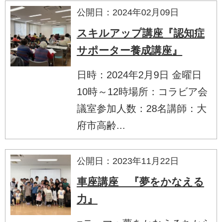
公開日：2024年02月09日
スキルアップ講座『認知症
サポーター養成講座』
日時：2024年2月9日 金曜日
10時～12時場所：コラビア会
議室参加人数：28名講師：大
府市高齢...
公開日：2023年11月22日
車座講座 『夢をかなえる
力』