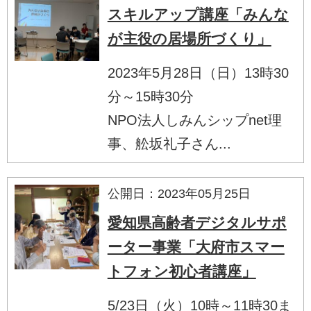
スキルアップ講座「みんな
が主役の居場所づくり」
2023年5月28日（日）13時30
分～15時30分
NPO法人しみんシップnet理
事、舩坂礼子さん...
公開日：2023年05月25日
愛知県高齢者デジタルサポ
ーター事業「大府市スマー
トフォン初心者講座」
5/23日（火）10時～11時30ま