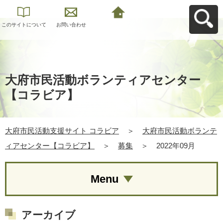
このサイトについて
お問い合わせ
大府市民活動支援サ
イト コラビアへ戻る
大府市民活動ボランティアセンター
【コラビア】
大府市民活動支援サイト コラビア
＞
大府市民活動ボランテ
ィアセンター【コラビア】
＞
募集
＞
2022年09月
Menu
アーカイブ