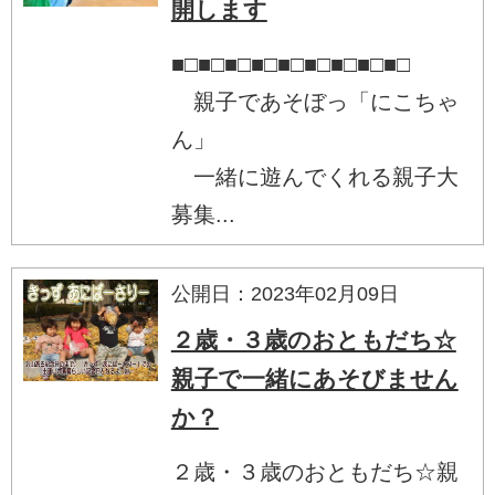
開します
■□■□■□■□■□■□■□■□■□
親子であそぼっ「にこちゃ
ん」
一緒に遊んでくれる親子大
募集...
公開日：2023年02月09日
２歳・３歳のおともだち☆
親子で一緒にあそびません
か？
２歳・３歳のおともだち☆親