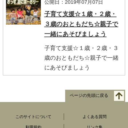
公開日：2019年07月07日
子育て支援☆１歳・２歳・
３歳のおともだち☆親子で
一緒にあそびましょう
子育て支援☆１歳・２歳・３
歳のおともだち☆親子で一緒
にあそびましょう
ページの先頭に戻る
このサイトについて
よくある質問
利用規約
リンク集