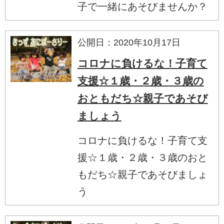
子で一緒にあそびませんか？
公開日：2020年10月17日
コロナに負けるな！子育て
支援☆１歳・２歳・３歳の
おともだち☆親子であそび
ましょう
コロナに負けるな！子育て支
援☆１歳・２歳・３歳のおと
もだち☆親子であそびましょ
う