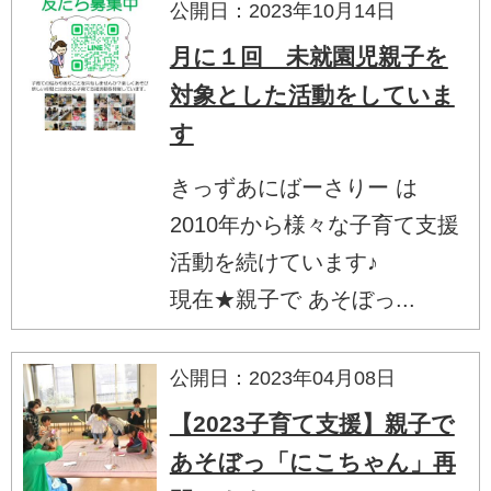
公開日：2023年10月14日
月に１回 未就園児親子を
対象とした活動をしていま
す
きっずあにばーさりー は
2010年から様々な子育て支援
活動を続けています♪
現在★親子で あそぼっ...
公開日：2023年04月08日
【2023子育て支援】親子で
あそぼっ「にこちゃん」再