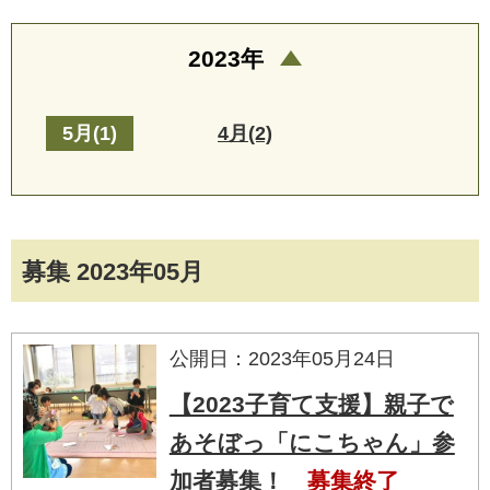
2023年
5月(1)
4月(2)
募集 2023年05月
公開日：2023年05月24日
【2023子育て支援】親子で
あそぼっ「にこちゃん」参
加者募集！
募集終了