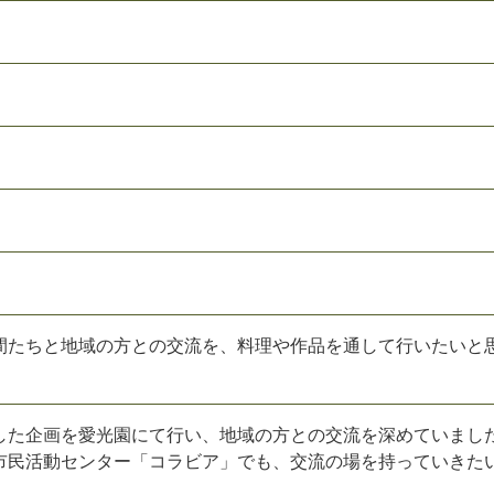
間たちと地域の方との交流を、料理や作品を通して行いたいと
した企画を愛光園にて行い、地域の方との交流を深めていまし
市民活動センター「コラビア」でも、交流の場を持っていきた