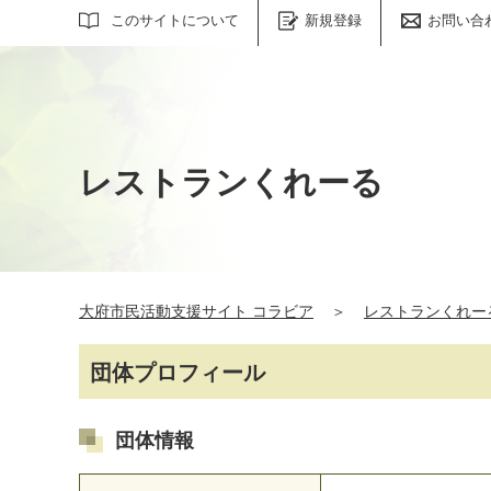
サイト内検索
このサイトについて
新規登録
お問い合
レストランくれーる
大府市民活動支援サイト コラビア
＞
レストランくれー
団体プロフィール
団体情報