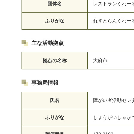
団体名
レストランくれー
マイメディア検索
ふりがな
れすとらんくれー
主な活動拠点
拠点の名称
大府市
事務局情報
氏名
障がい者活動セン
ふりがな
しょうがいしゃか