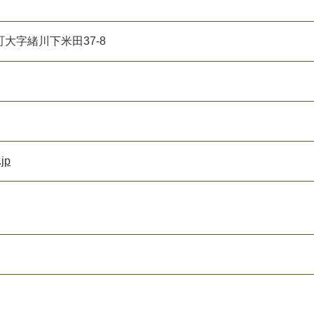
大字緒川下米田37-8
jp