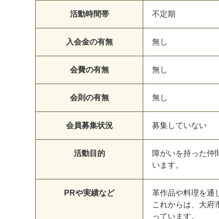
活動時間帯
不定期
入会金の有無
無し
会費の有無
無し
会則の有無
無し
会員募集状況
募集していない
活動目的
障がいを持った仲
います。
PRや実績など
革作品や料理を通
これからは、大府
っています。