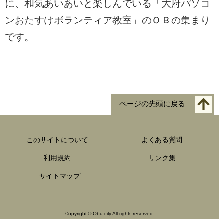
に、和気あいあいと楽しんでいる「大府パソコ
ンおたすけボランティア教室」のＯＢの集まり
です。
ページの先頭に戻る
このサイトについて
よくある質問
利用規約
リンク集
サイトマップ
Copyright
©
Obu city All rights reserved.