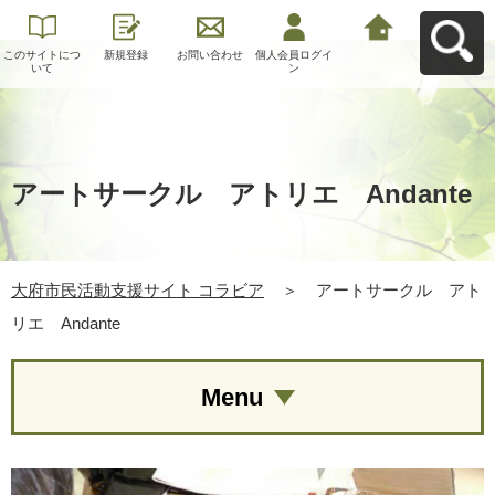
このサイトにつ
新規登録
お問い合わせ
個人会員ログイ
大府市民活動支
いて
ン
援サイト コラビ
アへ戻る
アートサークル アトリエ Andante
大府市民活動支援サイト コラビア
＞
アートサークル アト
リエ Andante
Menu