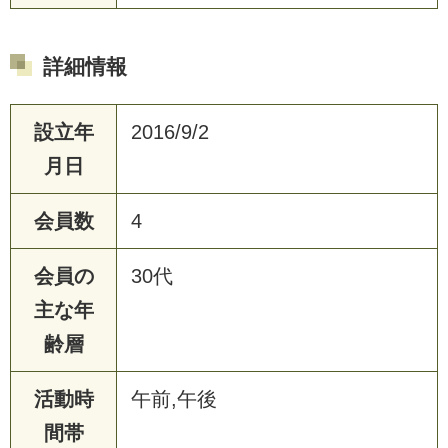
詳細情報
設立年
2016/9/2
月日
会員数
4
会員の
30代
主な年
齢層
活動時
午前,午後
間帯