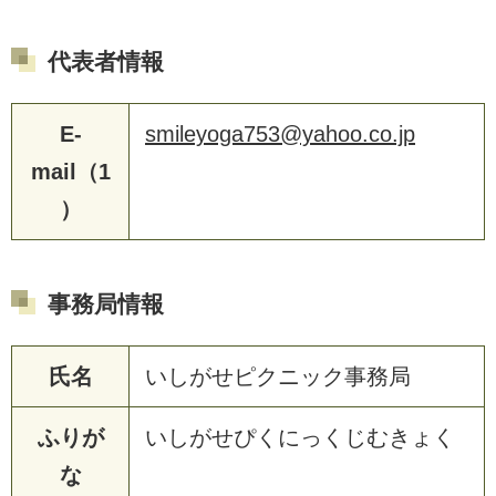
代表者情報
E-
smileyoga753@yahoo.co.jp
mail（1
）
事務局情報
氏名
いしがせピクニック事務局
ふりが
いしがせぴくにっくじむきょく
な