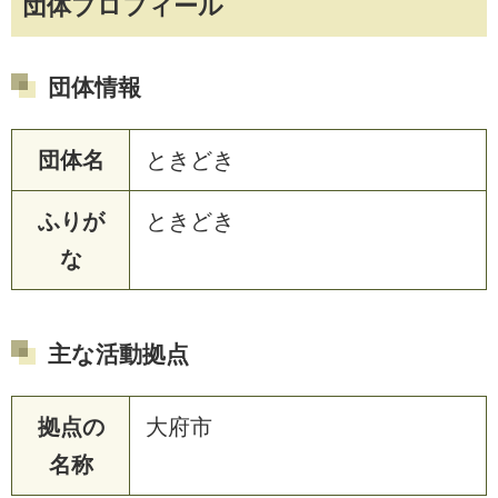
団体プロフィール
団体情報
団体名
ときどき
ふりが
ときどき
な
主な活動拠点
拠点の
大府市
名称