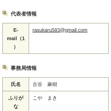
代表者情報
E-
rasukaru583@gmail.com
mail（1
）
事務局情報
氏名
古谷 麻樹
ふりが
こや まき
な