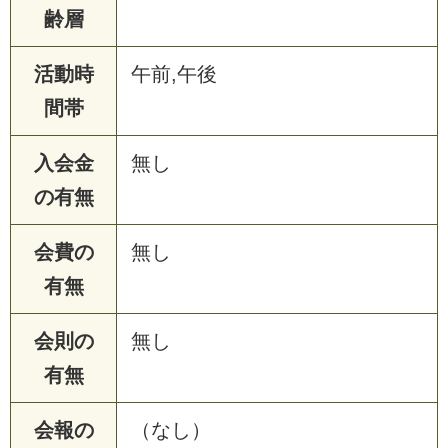
齢層
活動時
午前,午後
間帯
入会金
無し
の有無
会費の
無し
有無
会則の
無し
有無
会報の
（なし）