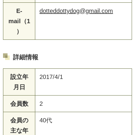
E-
dotteddottydog@gmail.com
mail（1
）
詳細情報
設立年
2017/4/1
月日
会員数
2
会員の
40代
主な年