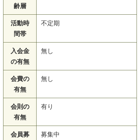
齢層
活動時
不定期
間帯
入会金
無し
の有無
会費の
無し
有無
会則の
有り
有無
会員募
募集中