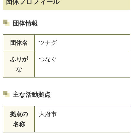
団体プロフィール
団体情報
団体名
ツナグ
ふりが
つなぐ
な
主な活動拠点
拠点の
大府市
名称