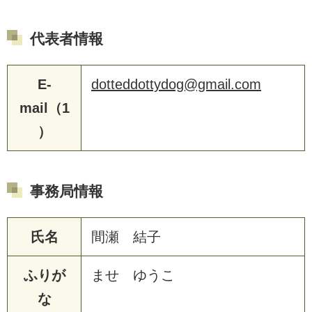
代表者情報
E-
dotteddottydog@gmail.com
mail（1
）
事務局情報
氏名
間瀬 結子
ふりが
ませ ゆうこ
な