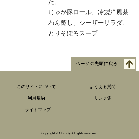
た。
じゃが豚ロール、冷製洋風茶
わん蒸し、シーザーサラダ、
とりそぼろスープ...
ページの先頭に戻る
このサイトについて
よくある質問
利用規約
リンク集
サイトマップ
Copyright
©
Obu city All rights reserved.